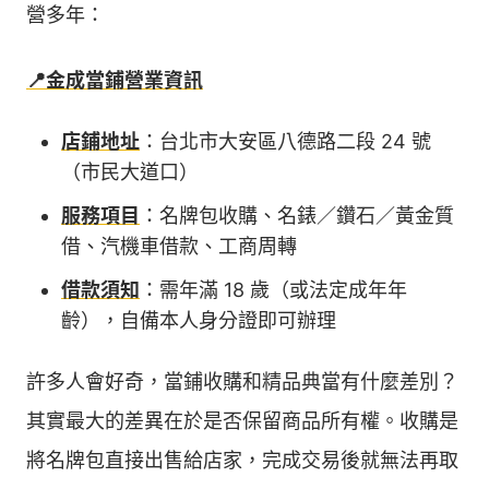
營多年：
📍金成當鋪營業資訊
店鋪地址
：台北市大安區八德路二段 24 號
（市民大道口）
服務項目
：名牌包收購、名錶／鑽石／黃金質
借、汽機車借款、工商周轉
借款須知
：需年滿 18 歲（或法定成年年
齡），自備本人身分證即可辦理
許多人會好奇，當鋪收購和精品典當有什麼差別？
其實最大的差異在於是否保留商品所有權。收購是
將名牌包直接出售給店家，完成交易後就無法再取