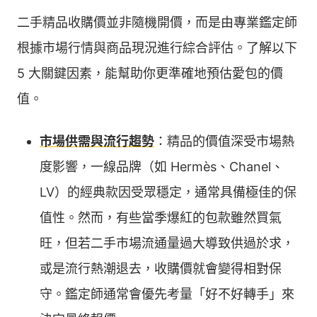
二手精品收購價並非隨機開價，而是由專業鑑定師
根據市場行情與商品現況進行綜合評估。了解以下
5 大關鍵因素，能幫助你更準確地預估愛包的價
值。
市場供需與流行趨勢
：精品的價值深受市場熱
度影響，一線品牌（如 Hermès、Chanel、
LV）的經典款因受眾穩定，通常具備極佳的保
值性。然而，有些當季爆紅的包款雖然買氣
旺，但若二手市場流通量過大導致供過於求，
或是流行熱潮退去，收購價就會變得相對保
守。鑑定師通常會優先考量「好不好轉手」來