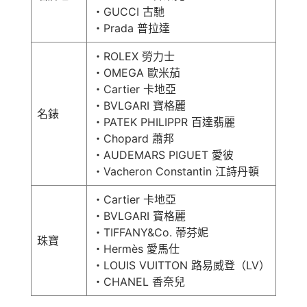
・GUCCI 古馳
・Prada 普拉達
・ROLEX 勞力士
・OMEGA 歐米茄
・Cartier 卡地亞
・BVLGARI 寶格麗
名錶
・PATEK PHILIPPR 百達翡麗
・Chopard 蕭邦
・AUDEMARS PIGUET 愛彼
・Vacheron Constantin 江詩丹頓
・Cartier 卡地亞
・BVLGARI 寶格麗
・TIFFANY&Co. 蒂芬妮
珠寶
・Hermès 愛馬仕
・LOUIS VUITTON 路易威登（LV）
・CHANEL 香奈兒