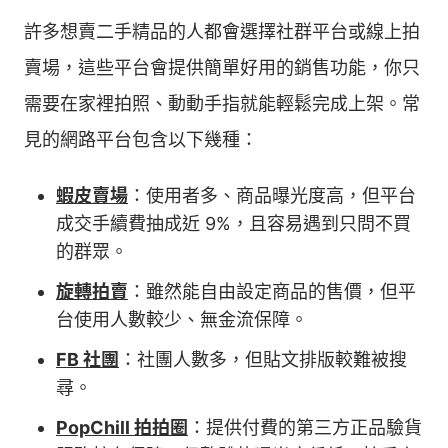
許多想賣二手精品的人都會選擇社群平台或線上拍
賣場，這些平台會提供簡單好用的銷售功能，你只
需要在家裡拍照、動動手指就能輕鬆完成上架。常
見的網路平台包含以下幾種：
蝦皮賣場
：使用者多、商品曝光度高，但平台
成交手續費抽成近 9%，且容易遇到只問不買
的群眾。
旋轉拍賣
：雖然能自由設定商品的售價，但平
台使用人數較少、無金流保障。
FB 社團
：社團人數多，但貼文排版較難被搜
尋。
PopChill 拍拍圈
：提供付費的第三方正品驗貨