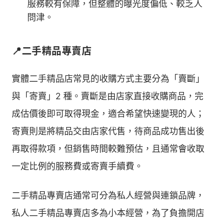
服務較有保障，但整體的曝光度偏低、較乏人
問津。
📍二手精品專賣店
實體二手精品店常見的收購方式主要分為「賣斷」
與「寄賣」2 種。賣斷是由店家直接收購商品，完
成估價後即可取得現金，適合希望快速變現的人；
寄賣則是將精品交由店家代售，待商品成功售出後
再取得款項，但銷售時間較難預估，且通常會收取
一定比例的服務費或寄賣手續費。
二手精品專賣店通常可分為私人經營與連鎖品牌，
私人二手精品專賣店多為小本經營，為了負擔開店