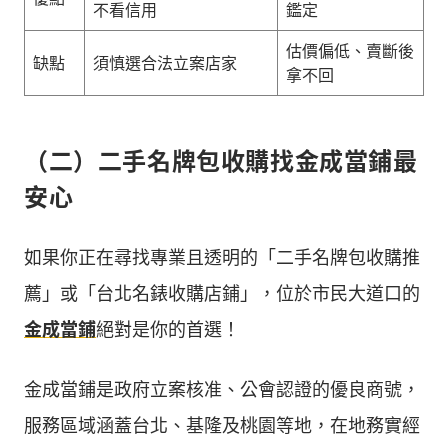
不看信用
鑑定
估價偏低、賣斷後
缺點
須慎選合法立案店家
拿不回
（二）二手名牌包收購找金成當鋪最
安心
如果你正在尋找專業且透明的「二手名牌包收購推
薦」或「台北名錶收購店鋪」，位於市民大道口的
金成當鋪
絕對是你的首選！
金成當鋪是政府立案核准、公會認證的優良商號，
服務區域涵蓋台北、基隆及桃園等地，在地務實經