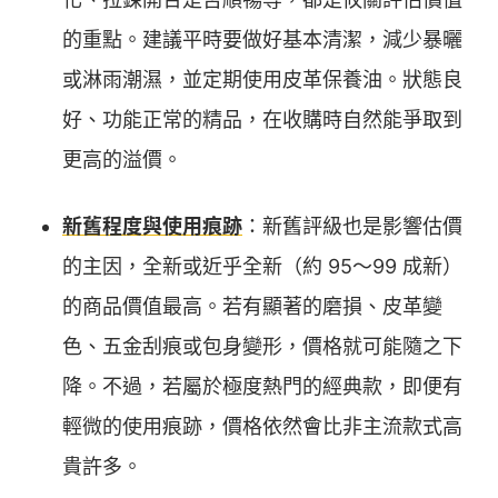
的重點。建議平時要做好基本清潔，減少暴曬
或淋雨潮濕，並定期使用皮革保養油。狀態良
好、功能正常的精品，在收購時自然能爭取到
更高的溢價。
新舊程度與使用痕跡
：新舊評級也是影響估價
的主因，全新或近乎全新（約 95～99 成新）
的商品價值最高。若有顯著的磨損、皮革變
色、五金刮痕或包身變形，價格就可能隨之下
降。不過，若屬於極度熱門的經典款，即便有
輕微的使用痕跡，價格依然會比非主流款式高
貴許多。