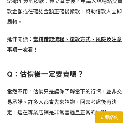
Step4 簽約撥款：簽立當票後，申請人現場點交貸
款金額或在確認金額正確後撥款，幫助借款人立即
周轉。
延伸閱讀：
當鋪借錢流程、還款方式、風險及注意
事項一次看！
Q：估價後一定要賣嗎？
當然不用
。估價只是讓你了解當下的行情，並非交
易承諾。許多人都會先來諮詢、回去考慮後再決
定，這在專業店鋪是非常普遍且正常的過程。
立即諮詢