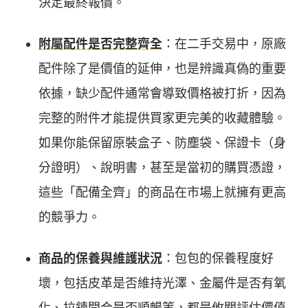
決定最終報價。
附屬配件是否完整齊全
：在二手交易中，原廠
配件除了是價值的延伸，也是辨識真偽的重要
依據，缺少配件通常會導致價格被打折，因為
完整的附件才能提供買家更完美的收藏體驗。
如果你能保留原裝盒子、防塵袋、保證卡（身
分證明）、說明書，甚至是當初的購買憑證，
這些「配備全齊」的商品在市場上就擁有更高
的競爭力。
商品的保養與維護狀況
：包包的保養程度好
壞，包括皮革是否維持光澤、金屬件是否有氧
化、拉鍊開合是否順暢等，都是攸關評估價值