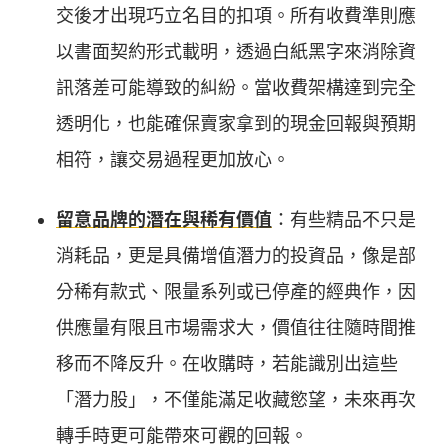
交後才出現巧立名目的扣項。所有收費準則應
以書面契約形式載明，透過白紙黑字來消除資
訊落差可能導致的糾紛。當收費架構達到完全
透明化，也能確保賣家拿到的現金回報與預期
相符，讓交易過程更加放心。
留意品牌的潛在與稀有價值
：有些精品不只是
消耗品，更是具備增值潛力的投資品，像是部
分稀有款式、限量系列或已停產的經典作，因
供應量有限且市場需求大，價值往往隨時間推
移而不降反升。在收購時，若能識別出這些
「潛力股」，不僅能滿足收藏慾望，未來再次
轉手時更可能帶來可觀的回報。